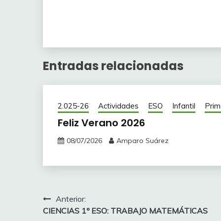
Entradas relacionadas
2.025-26
Actividades
ESO
Infantil
Prim
Feliz Verano 2026
08/07/2026
Amparo Suárez
Navegación
Anterior:
CIENCIAS 1º ESO: TRABAJO MATEMÁTICAS
de