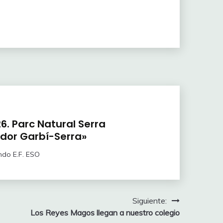
. Parc Natural Serra
dor Garbí-Serra»
ndo E.F. ESO
Siguiente:
Los Reyes Magos llegan a nuestro colegio