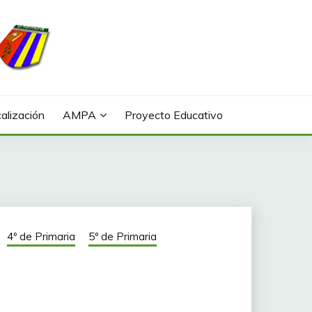
alización
AMPA
Proyecto Educativo
4º de Primaria
5º de Primaria