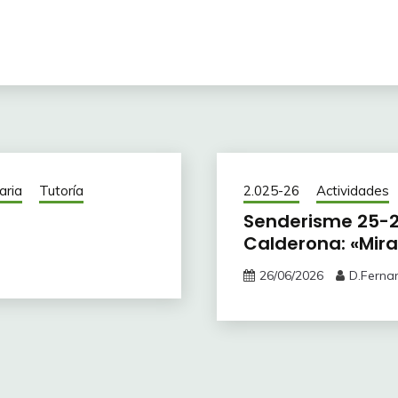
aria
Tutoría
2.025-26
Actividades
Senderisme 25-26
Calderona: «Mira
26/06/2026
D.Ferna