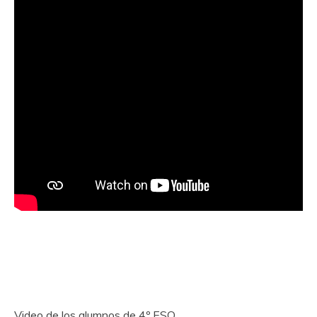
Video de los alumnos de 4º ESO