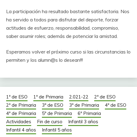
La participación ha resultado bastante satisfactoria. Nos
ha servido a todos para disfrutar del deporte, forzar
actitudes de esfuerzo, responsabilidad, compromiso,
saber asumir roles; además de potenciar la amistad.
Esperamos volver el próximo curso si las circunstancias lo
permiten y los alumn@s lo desean!!!
1º de ESO
1º de Primaria
2.021-22
2º de ESO
2º de Primaria
3º de ESO
3º de Primaria
4º de ESO
4º de Primaria
5º de Primaria
6º Primaria
Actividades
Fin de curso
Infantil 3 años
Infantil 4 años
Infantil 5 años