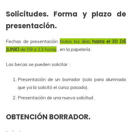
Solicitudes. Forma y plazo de
presentación.
Fechas de presentación
todos los días
hasta el 30 DE
JUNIO
de 09 a 13 horas
, en la papelería .
Las becas se pueden solicitar :
Presentación de un borrador (solo para alumnado
que ya la solicitó el curso pasado).
Presentación de una nueva solicitud .
OBTENCIÓN BORRADOR.