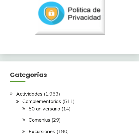
Categorías
Actividades
(1.953)
Complementarias
(511)
50 aniversario
(14)
Comenius
(29)
Excursiones
(190)