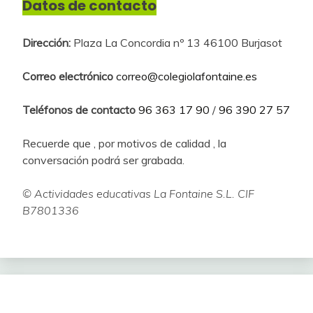
Datos de contacto
Dirección:
Plaza La Concordia nº 13 46100 Burjasot
Correo electrónico
correo@colegiolafontaine.es
Teléfonos de contacto
96 363 17 90
/
96 390 27 57
Recuerde que , por motivos de calidad , la
conversación podrá ser grabada.
© Actividades educativas La Fontaine S.L. CIF
B7801336