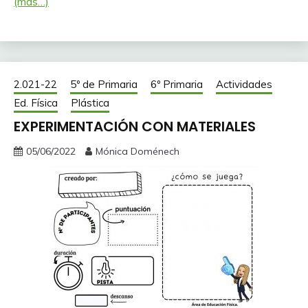
(más…)
2.021-22
5º de Primaria
6º Primaria
Actividades
Ed. Física
Plástica
EXPERIMENTACIÓN CON MATERIALES
05/06/2022
Mónica Doménech