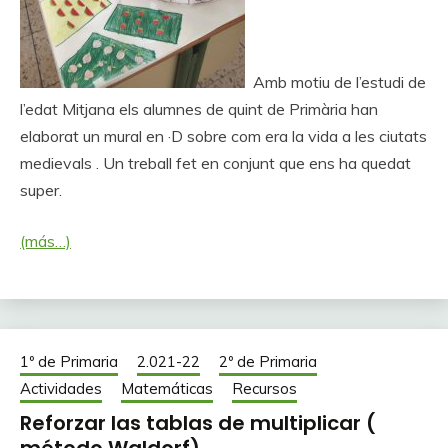
Amb motiu de l’estudi de
l’edat Mitjana els alumnes de quint de Primària han
elaborat un mural en ·D sobre com era la vida a les ciutats
medievals . Un treball fet en conjunt que ens ha quedat
super.
(más…)
1º de Primaria
2.021-22
2º de Primaria
Actividades
Matemáticas
Recursos
Reforzar las tablas de multiplicar (