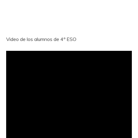
Video de los alumnos de 4º ESO