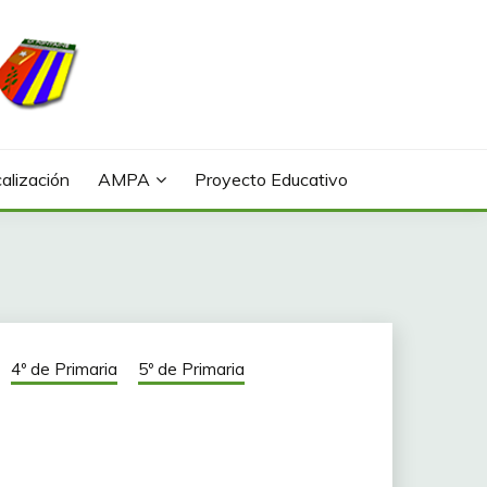
alización
AMPA
Proyecto Educativo
4º de Primaria
5º de Primaria