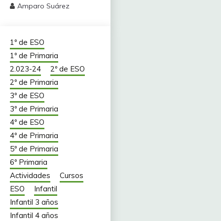
Amparo Suárez
1º de ESO
1º de Primaria
2.023-24
2º de ESO
2º de Primaria
3º de ESO
3º de Primaria
4º de ESO
4º de Primaria
5º de Primaria
6º Primaria
Actividades
Cursos
ESO
Infantil
Infantil 3 años
Infantil 4 años