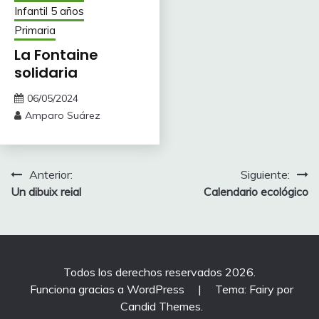
Infantil 5 años
Primaria
La Fontaine
solidaria
06/05/2024
Amparo Suárez
Navegación
Anterior:
Siguiente:
Un dibuix reial
Calendario ecológico
de
entradas
Todos los derechos reservados 2026.
Funciona gracias a WordPress
|
Tema: Fairy por
Candid Themes
.