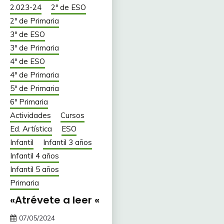
2.023-24
2º de ESO
2º de Primaria
3º de ESO
3º de Primaria
4º de ESO
4º de Primaria
5º de Primaria
6º Primaria
Actividades
Cursos
Ed. Artística
ESO
Infantil
Infantil 3 años
Infantil 4 años
Infantil 5 años
Primaria
«Atrévete a leer «
07/05/2024