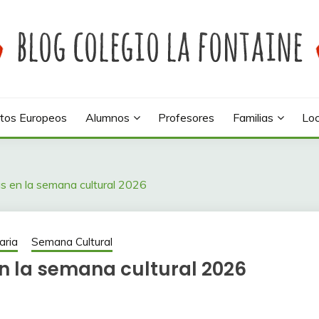
 colegio La Fontaine
INE
tos Europeos
Alumnos
Profesores
Familias
Loc
as en la semana cultural 2026
aria
Semana Cultural
en la semana cultural 2026