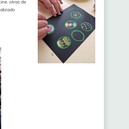
ine, otras de
nalizado