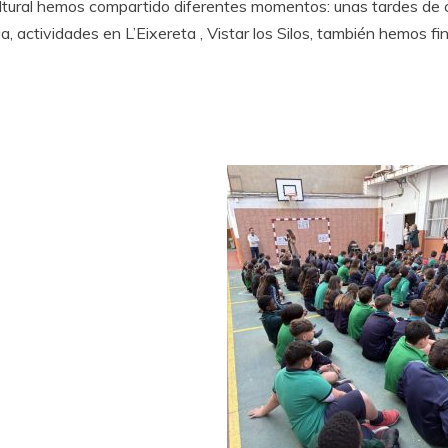
ural hemos compartido diferentes momentos: unas tardes de c
a, actividades en L’Eixereta , Vistar los Silos, también hemos fi