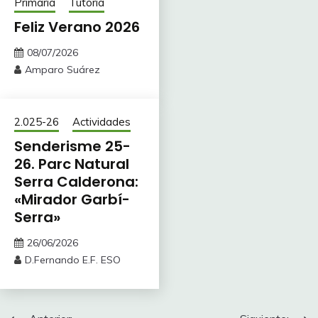
Primaria
Tutoría
Feliz Verano 2026
08/07/2026
Amparo Suárez
2.025-26
Actividades
Senderisme 25-
26. Parc Natural
Serra Calderona:
«Mirador Garbí-
Serra»
26/06/2026
D.Fernando E.F. ESO