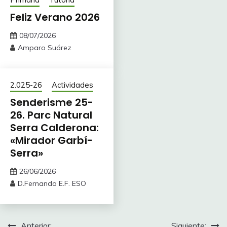
Feliz Verano 2026
08/07/2026
Amparo Suárez
2.025-26
Actividades
Senderisme 25-
26. Parc Natural
Serra Calderona:
«Mirador Garbí-
Serra»
26/06/2026
D.Fernando E.F. ESO
Anterior:
Siguiente: