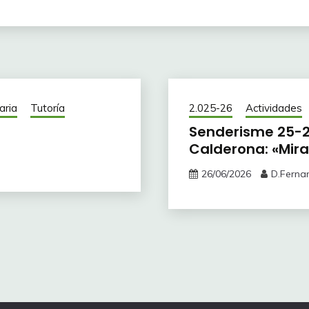
aria
Tutoría
2.025-26
Actividades
Senderisme 25-26
Calderona: «Mira
26/06/2026
D.Ferna