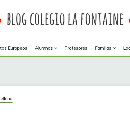
 colegio La Fontaine
INE
tos Europeos
Alumnos
Profesores
Familias
Loc
ellano