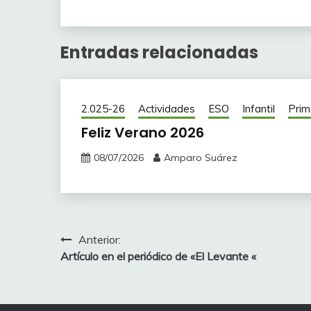
Entradas relacionadas
2.025-26
Actividades
ESO
Infantil
Prim
Feliz Verano 2026
08/07/2026
Amparo Suárez
Navegación
Anterior:
Artículo en el periódico de «El Levante «
de
entradas