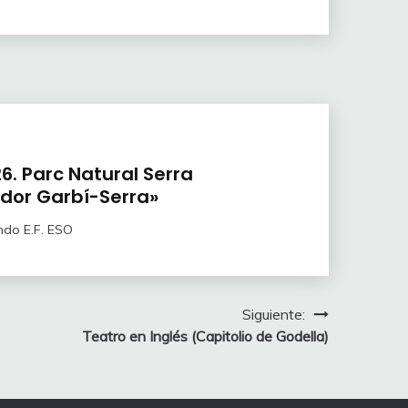
. Parc Natural Serra
dor Garbí-Serra»
ndo E.F. ESO
Siguiente:
Teatro en Inglés (Capitolio de Godella)