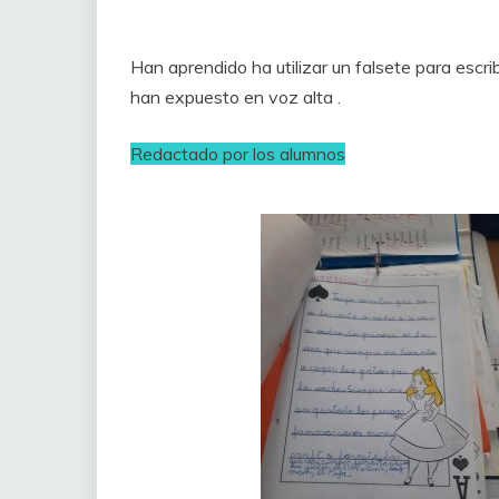
Han aprendido ha utilizar un falsete para escri
han expuesto en voz alta .
Redactado por los alumnos