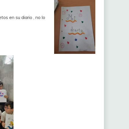
os en su diario , no lo