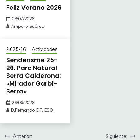
Feliz Verano 2026
08/07/2026
Amparo Suárez
2.025-26
Actividades
Senderisme 25-
26. Parc Natural
Serra Calderona:
«Mirador Garbí-
Serra»
26/06/2026
D.Fernando E.F. ESO
Navegación
Anterior:
Siguiente: