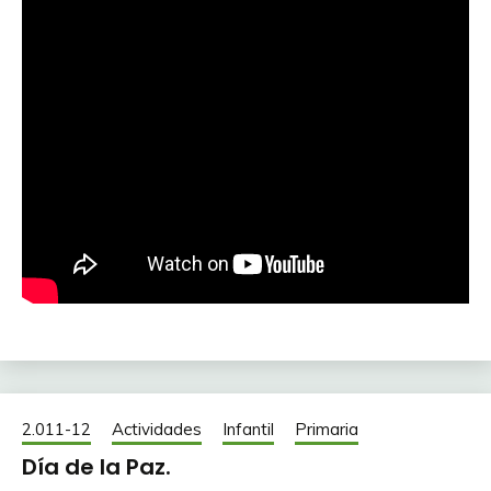
2.011-12
Actividades
Infantil
Primaria
Día de la Paz.