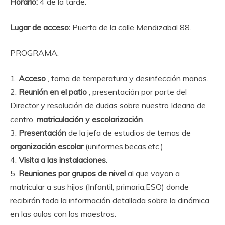
Horario:
4 de la tarde.
Lugar de acceso:
Puerta de la calle Mendizabal 88.
PROGRAMA:
1.
Acceso
, toma de temperatura y desinfección manos.
2.
Reunión en el patio
, presentación por parte del
Director y resolución de dudas sobre nuestro Ideario de
centro,
matriculación y escolarización
.
3.
Presentación
de la jefa de estudios de temas de
organización escolar
(uniformes,becas,etc.)
4.
Visita a las instalaciones
.
5.
Reuniones por grupos de nivel
al que vayan a
matricular a sus hijos (Infantil, primaria,ESO) donde
recibirán toda la información detallada sobre la dinámica
en las aulas con los maestros.