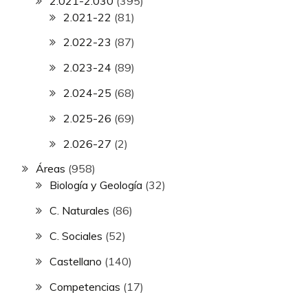
2.021-2.030
(395)
2.021-22
(81)
2.022-23
(87)
2.023-24
(89)
2.024-25
(68)
2.025-26
(69)
2.026-27
(2)
Áreas
(958)
Biología y Geología
(32)
C. Naturales
(86)
C. Sociales
(52)
Castellano
(140)
Competencias
(17)