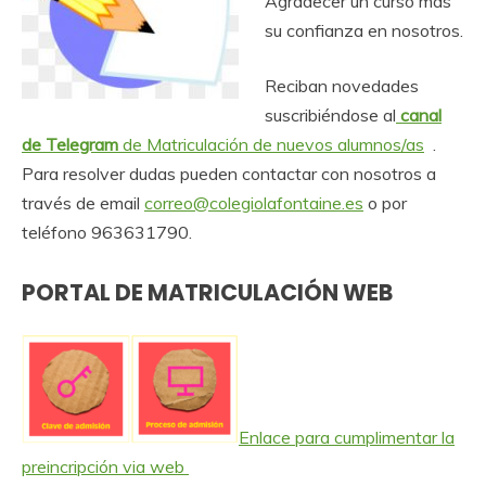
Agradecer un curso más
su confianza en nosotros.
Reciban novedades
suscribiéndose al
canal
de Telegram
de Matriculación de nuevos alumnos/as
.
Para resolver dudas pueden contactar con nosotros a
través de email
correo@colegiolafontaine.es
o por
teléfono 963631790.
PORTAL DE MATRICULACIÓN WEB
Enlace para cumplimentar la
preincripción via web