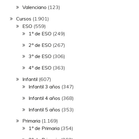
Valenciano
(123)
Cursos
(1.901)
ESO
(559)
1º de ESO
(249)
2º de ESO
(267)
3º de ESO
(306)
4º de ESO
(363)
Infantil
(607)
Infantil 3 años
(347)
Infantil 4 años
(368)
Infantil 5 años
(353)
Primaria
(1.169)
1º de Primaria
(354)