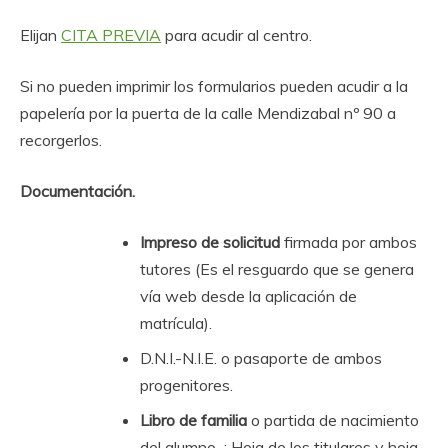
Elijan
CITA PREVIA
para acudir al centro.
Si no pueden imprimir los formularios pueden acudir a la
papelería por la puerta de la calle Mendizabal nº 90 a
recorgerlos.
Documentación.
Impreso de solicitud
firmada por ambos
tutores (Es el resguardo que se genera
vía web desde la aplicación de
matrícula).
D.N.I.-N.I.E. o pasaporte de ambos
progenitores.
Libro de familia
o partida de nacimiento
del alumno : Hoja de los titulares y hoja