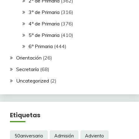
2º de Primaria
(362)
3º de Primaria
(316)
4º de Primaria
(376)
5º de Primaria
(410)
6º Primaria
(444)
Orientación
(26)
Secretaría
(68)
Uncategorized
(2)
Etiquetas
50aniversario
Admisión
Adviento