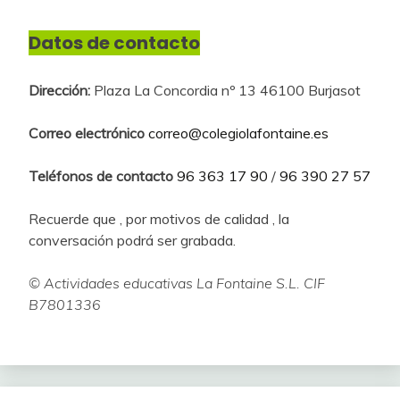
Datos de contacto
Dirección:
Plaza La Concordia nº 13 46100 Burjasot
Correo electrónico
correo@colegiolafontaine.es
Teléfonos de contacto
96 363 17 90
/
96 390 27 57
Recuerde que , por motivos de calidad , la
conversación podrá ser grabada.
© Actividades educativas La Fontaine S.L. CIF
B7801336