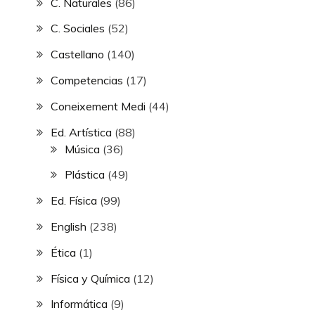
C. Naturales
(86)
C. Sociales
(52)
Castellano
(140)
Competencias
(17)
Coneixement Medi
(44)
Ed. Artística
(88)
Música
(36)
Plástica
(49)
Ed. Física
(99)
English
(238)
Ética
(1)
Física y Química
(12)
Informática
(9)