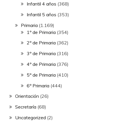
Infantil 4 años
(368)
Infantil 5 años
(353)
Primaria
(1.169)
1º de Primaria
(354)
2º de Primaria
(362)
3º de Primaria
(316)
4º de Primaria
(376)
5º de Primaria
(410)
6º Primaria
(444)
Orientación
(26)
Secretaría
(68)
Uncategorized
(2)