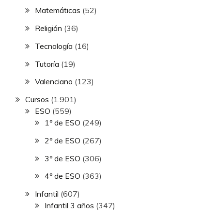
Matemáticas
(52)
Religión
(36)
Tecnología
(16)
Tutoría
(19)
Valenciano
(123)
Cursos
(1.901)
ESO
(559)
1º de ESO
(249)
2º de ESO
(267)
3º de ESO
(306)
4º de ESO
(363)
Infantil
(607)
Infantil 3 años
(347)