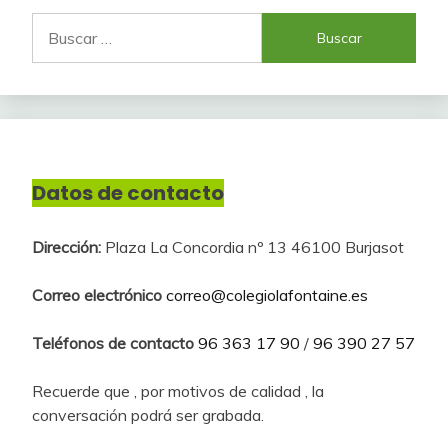
Buscar:
Datos de contacto
Dirección:
Plaza La Concordia nº 13 46100 Burjasot
Correo electrónico
correo@colegiolafontaine.es
Teléfonos de contacto
96 363 17 90
/
96 390 27 57
Recuerde que , por motivos de calidad , la
conversación podrá ser grabada.