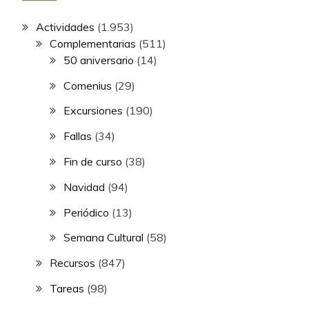
Actividades
(1.953)
Complementarias
(511)
50 aniversario
(14)
Comenius
(29)
Excursiones
(190)
Fallas
(34)
Fin de curso
(38)
Navidad
(94)
Periódico
(13)
Semana Cultural
(58)
Recursos
(847)
Tareas
(98)