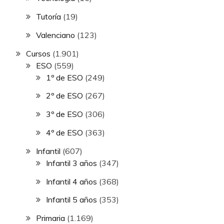
Tutoría
(19)
Valenciano
(123)
Cursos
(1.901)
ESO
(559)
1º de ESO
(249)
2º de ESO
(267)
3º de ESO
(306)
4º de ESO
(363)
Infantil
(607)
Infantil 3 años
(347)
Infantil 4 años
(368)
Infantil 5 años
(353)
Primaria
(1.169)