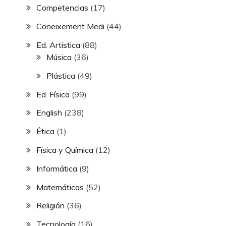
Competencias
(17)
Coneixement Medi
(44)
Ed. Artística
(88)
Música
(36)
Plástica
(49)
Ed. Física
(99)
English
(238)
Ética
(1)
Física y Química
(12)
Informática
(9)
Matemáticas
(52)
Religión
(36)
Tecnología
(16)