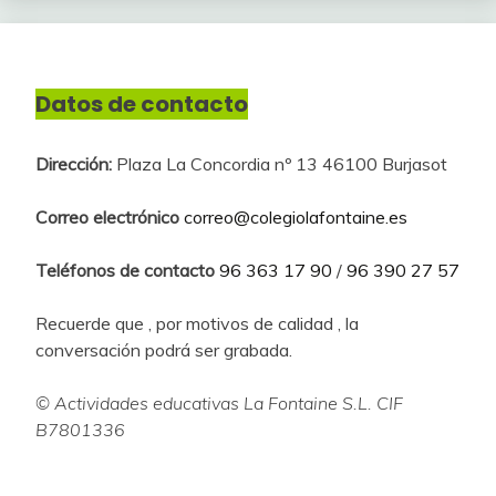
Datos de contacto
Dirección:
Plaza La Concordia nº 13 46100 Burjasot
Correo electrónico
correo@colegiolafontaine.es
Teléfonos de contacto
96 363 17 90
/
96 390 27 57
Recuerde que , por motivos de calidad , la
conversación podrá ser grabada.
© Actividades educativas La Fontaine S.L. CIF
B7801336