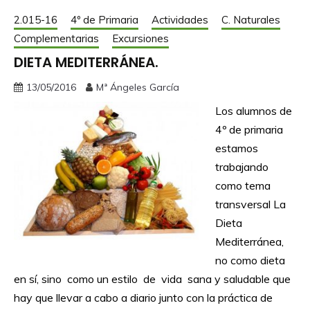
2.015-16
4º de Primaria
Actividades
C. Naturales
Complementarias
Excursiones
DIETA MEDITERRÁNEA.
13/05/2016
Mª Ángeles García
Los alumnos de
4º de primaria
estamos
trabajando
como tema
transversal La
Dieta
Mediterránea,
no como dieta
en sí, sino como un estilo de vida sana y saludable que
hay que llevar a cabo a diario junto con la práctica de