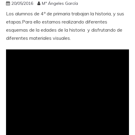
20/05/2016
Mª Ángeles García
Los alumnos de 4º de primaria trabajan la historia, y sus
etapas.Para ello estamos realizando diferentes
esquemas de la edades de la historia y disfrutando de
diferentes materiales visuales.