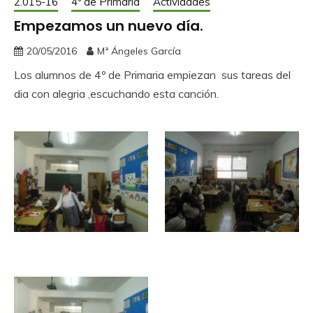
2.015-16
4º de Primaria
Actividades
Empezamos un nuevo día.
20/05/2016
Mª Ángeles García
Los alumnos de 4º de Primaria empiezan sus tareas del
dia con alegria ,escuchando esta canción.