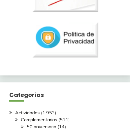
Categorías
Actividades
(1.953)
Complementarias
(511)
50 aniversario
(14)