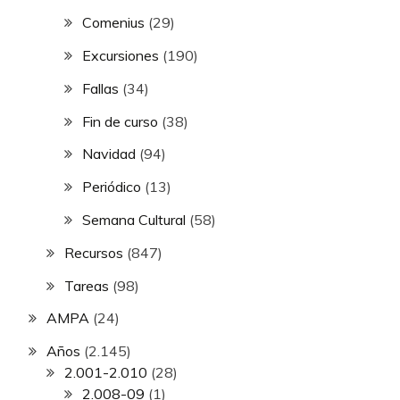
Comenius
(29)
Excursiones
(190)
Fallas
(34)
Fin de curso
(38)
Navidad
(94)
Periódico
(13)
Semana Cultural
(58)
Recursos
(847)
Tareas
(98)
AMPA
(24)
Años
(2.145)
2.001-2.010
(28)
2.008-09
(1)