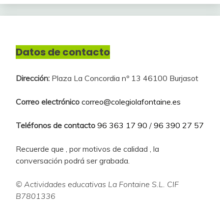
Datos de contacto
Dirección:
Plaza La Concordia nº 13 46100 Burjasot
Correo electrónico
correo@colegiolafontaine.es
Teléfonos de contacto
96 363 17 90
/
96 390 27 57
Recuerde que , por motivos de calidad , la
conversación podrá ser grabada.
© Actividades educativas La Fontaine S.L. CIF
B7801336