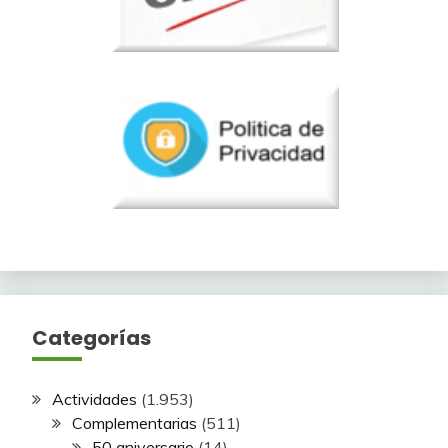
Categorías
Actividades
(1.953)
Complementarias
(511)
50 aniversario
(14)