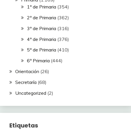
1º de Primaria
(354)
2º de Primaria
(362)
3º de Primaria
(316)
4º de Primaria
(376)
5º de Primaria
(410)
6º Primaria
(444)
Orientación
(26)
Secretaría
(68)
Uncategorized
(2)
Etiquetas