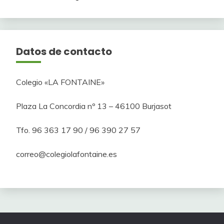
Datos de contacto
Colegio «LA FONTAINE»
Plaza La Concordia nº 13 – 46100 Burjasot
Tfo. 96 363 17 90 / 96 390 27 57
correo@colegiolafontaine.es