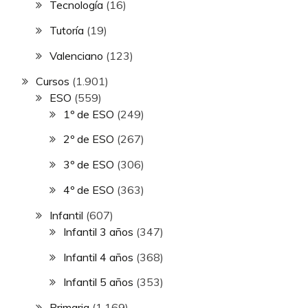
Tecnología
(16)
Tutoría
(19)
Valenciano
(123)
Cursos
(1.901)
ESO
(559)
1º de ESO
(249)
2º de ESO
(267)
3º de ESO
(306)
4º de ESO
(363)
Infantil
(607)
Infantil 3 años
(347)
Infantil 4 años
(368)
Infantil 5 años
(353)
Primaria
(1.169)