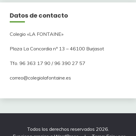
Datos de contacto
Colegio «LA FONTAINE»
Plaza La Concordia nº 13 – 46100 Burjasot
Tfo. 96 363 17 90 / 96 390 27 57
correo@colegiolafontaine.es
Todos los derechos reservados 2026.