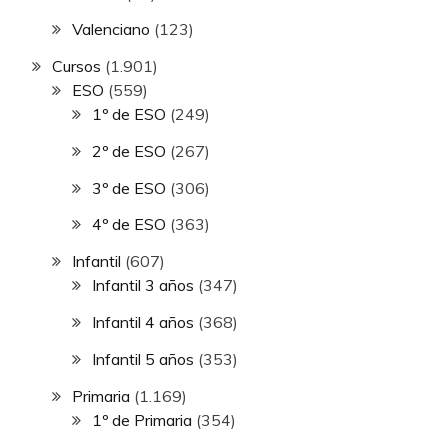
Valenciano
(123)
Cursos
(1.901)
ESO
(559)
1º de ESO
(249)
2º de ESO
(267)
3º de ESO
(306)
4º de ESO
(363)
Infantil
(607)
Infantil 3 años
(347)
Infantil 4 años
(368)
Infantil 5 años
(353)
Primaria
(1.169)
1º de Primaria
(354)