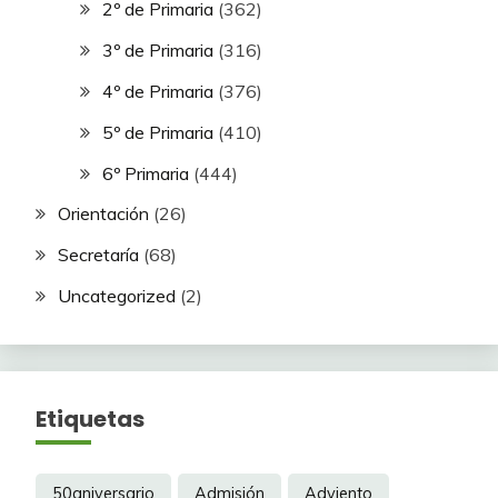
2º de Primaria
(362)
3º de Primaria
(316)
4º de Primaria
(376)
5º de Primaria
(410)
6º Primaria
(444)
Orientación
(26)
Secretaría
(68)
Uncategorized
(2)
Etiquetas
50aniversario
Admisión
Adviento