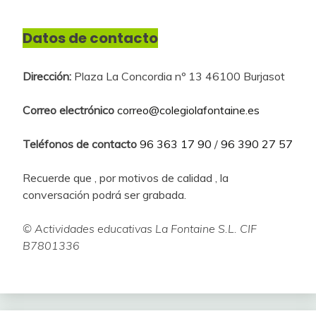
Datos de contacto
Dirección:
Plaza La Concordia nº 13 46100 Burjasot
Correo electrónico
correo@colegiolafontaine.es
Teléfonos de contacto
96 363 17 90
/
96 390 27 57
Recuerde que , por motivos de calidad , la
conversación podrá ser grabada.
© Actividades educativas La Fontaine S.L. CIF
B7801336