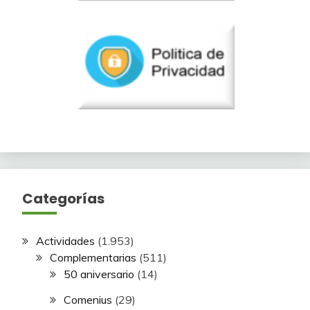
Categorías
Actividades
(1.953)
Complementarias
(511)
50 aniversario
(14)
Comenius
(29)