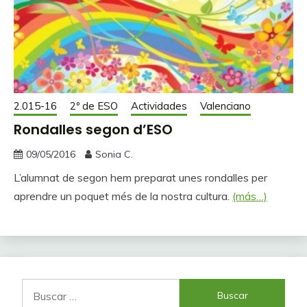
2.015-16
2º de ESO
Actividades
Valenciano
Rondalles segon d’ESO
09/05/2016
Sonia C.
L’alumnat de segon hem preparat unes rondalles per
aprendre un poquet més de la nostra cultura.
(más…)
Buscar: