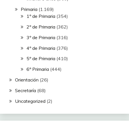
Primaria
(1.169)
1º de Primaria
(354)
2º de Primaria
(362)
3º de Primaria
(316)
4º de Primaria
(376)
5º de Primaria
(410)
6º Primaria
(444)
Orientación
(26)
Secretaría
(68)
Uncategorized
(2)