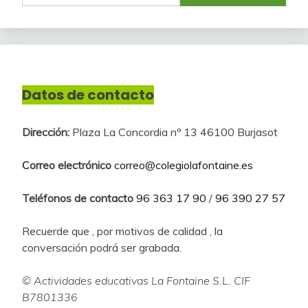
Datos de contacto
Dirección:
Plaza La Concordia nº 13 46100 Burjasot
Correo electrónico
correo@colegiolafontaine.es
Teléfonos de contacto
96 363 17 90
/
96 390 27 57
Recuerde que , por motivos de calidad , la
conversación podrá ser grabada.
© Actividades educativas La Fontaine S.L. CIF
B7801336