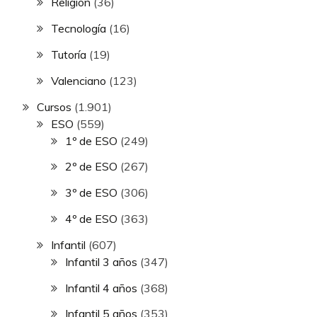
Religión
(36)
Tecnología
(16)
Tutoría
(19)
Valenciano
(123)
Cursos
(1.901)
ESO
(559)
1º de ESO
(249)
2º de ESO
(267)
3º de ESO
(306)
4º de ESO
(363)
Infantil
(607)
Infantil 3 años
(347)
Infantil 4 años
(368)
Infantil 5 años
(353)