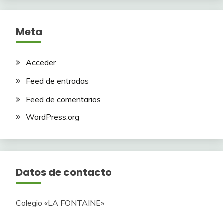
Meta
Acceder
Feed de entradas
Feed de comentarios
WordPress.org
Datos de contacto
Colegio «LA FONTAINE»