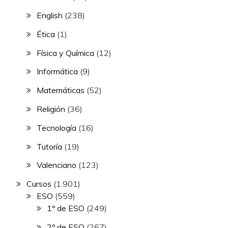
English
(238)
Ética
(1)
Física y Química
(12)
Informática
(9)
Matemáticas
(52)
Religión
(36)
Tecnología
(16)
Tutoría
(19)
Valenciano
(123)
Cursos
(1.901)
ESO
(559)
1º de ESO
(249)
2º de ESO
(267)