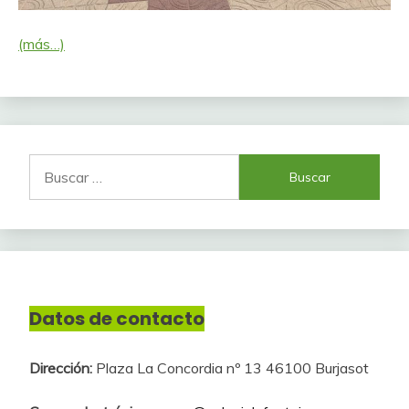
(más…)
Buscar:
Datos de contacto
Dirección:
Plaza La Concordia nº 13 46100 Burjasot