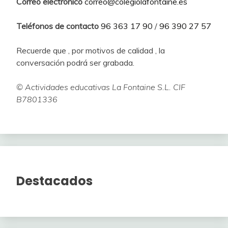
Correo electrónico
correo@colegiolafontaine.es
Teléfonos de contacto
96 363 17 90
/
96 390 27 57
Recuerde que , por motivos de calidad , la
conversación podrá ser grabada.
© Actividades educativas La Fontaine S.L. CIF
B7801336
Destacados