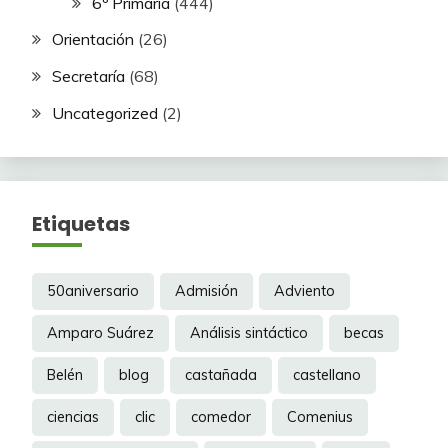
6º Primaria
(444)
Orientación
(26)
Secretaría
(68)
Uncategorized
(2)
Etiquetas
50aniversario
Admisión
Adviento
Amparo Suárez
Análisis sintáctico
becas
Belén
blog
castañada
castellano
ciencias
clic
comedor
Comenius