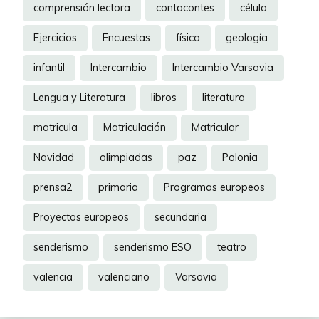
comprensión lectora
contacontes
célula
Ejercicios
Encuestas
física
geología
infantil
Intercambio
Intercambio Varsovia
Lengua y Literatura
libros
literatura
matricula
Matriculación
Matricular
Navidad
olimpiadas
paz
Polonia
prensa2
primaria
Programas europeos
Proyectos europeos
secundaria
senderismo
senderismo ESO
teatro
valencia
valenciano
Varsovia