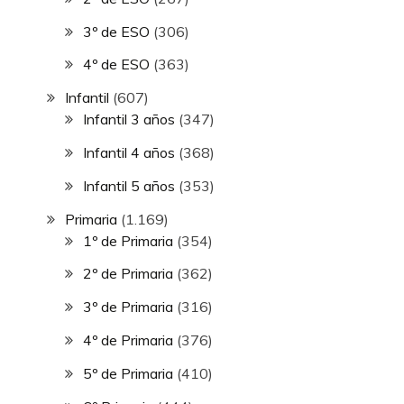
3º de ESO
(306)
4º de ESO
(363)
Infantil
(607)
Infantil 3 años
(347)
Infantil 4 años
(368)
Infantil 5 años
(353)
Primaria
(1.169)
1º de Primaria
(354)
2º de Primaria
(362)
3º de Primaria
(316)
4º de Primaria
(376)
5º de Primaria
(410)