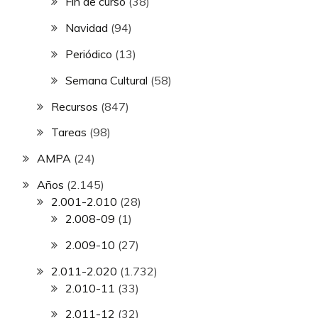
Fin de curso
(38)
Navidad
(94)
Periódico
(13)
Semana Cultural
(58)
Recursos
(847)
Tareas
(98)
AMPA
(24)
Años
(2.145)
2.001-2.010
(28)
2.008-09
(1)
2.009-10
(27)
2.011-2.020
(1.732)
2.010-11
(33)
2.011-12
(32)