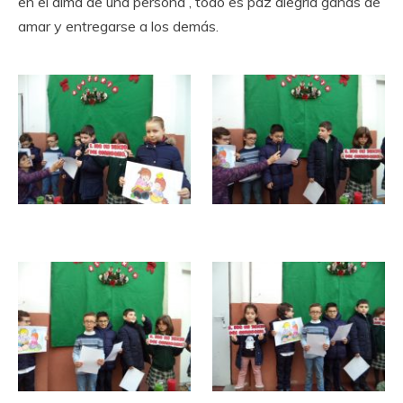
en el alma de una persona , todo es paz alegría ganas de
amar y entregarse a los demás.