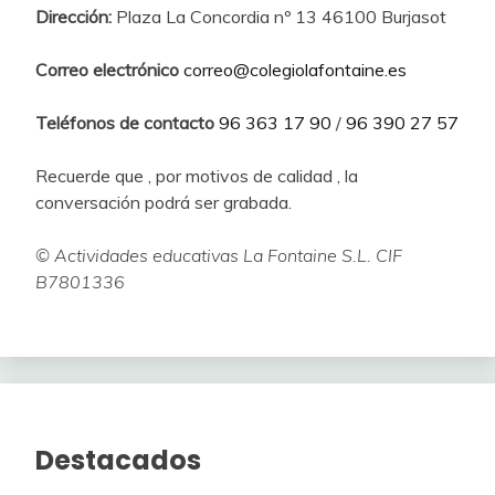
Dirección:
Plaza La Concordia nº 13 46100 Burjasot
Correo electrónico
correo@colegiolafontaine.es
Teléfonos de contacto
96 363 17 90
/
96 390 27 57
Recuerde que , por motivos de calidad , la
conversación podrá ser grabada.
© Actividades educativas La Fontaine S.L. CIF
B7801336
Destacados