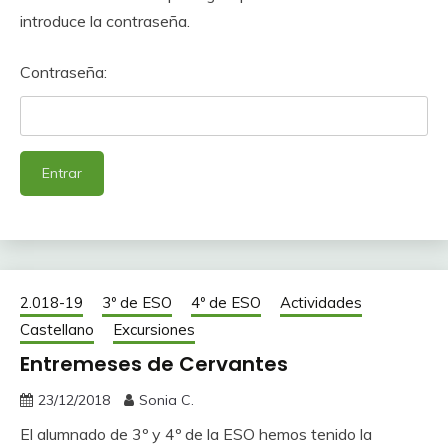
introduce la contraseña.
Contraseña:
2.018-19
3º de ESO
4º de ESO
Actividades
Castellano
Excursiones
Entremeses de Cervantes
23/12/2018
Sonia C.
El alumnado de 3º y 4º de la ESO hemos tenido la