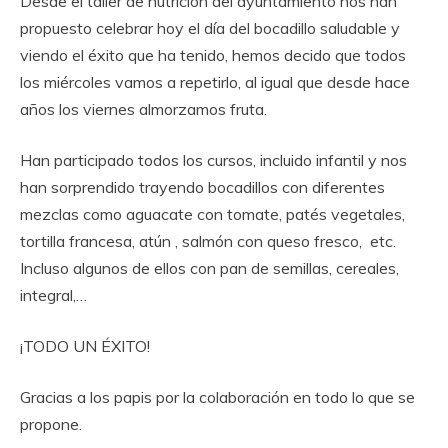
Desde el taller de nutrición del ayuntamiento nos han
propuesto celebrar hoy el día del bocadillo saludable y
viendo el éxito que ha tenido, hemos decido que todos
los miércoles vamos a repetirlo, al igual que desde hace
años los viernes almorzamos fruta.
Han participado todos los cursos, incluido infantil y nos
han sorprendido trayendo bocadillos con diferentes
mezclas como aguacate con tomate, patés vegetales,
tortilla francesa, atún , salmón con queso fresco, etc.
Incluso algunos de ellos con pan de semillas, cereales,
integral,…
¡TODO UN ÉXITO!
Gracias a los papis por la colaboración en todo lo que se
propone.